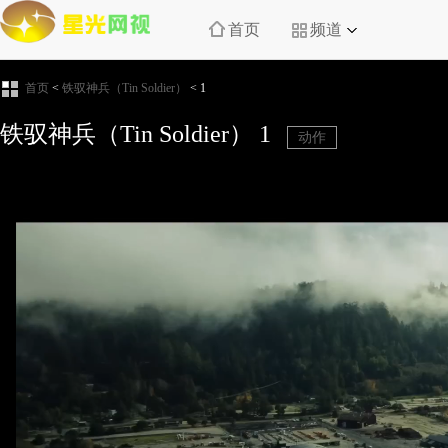
首页
频道
首页
<
铁驭神兵（Tin Soldier）
<
1
铁驭神兵（Tin Soldier）
1
动作