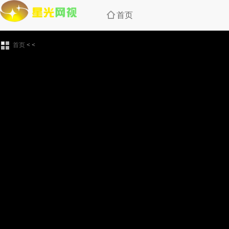
首页
首页
<
<