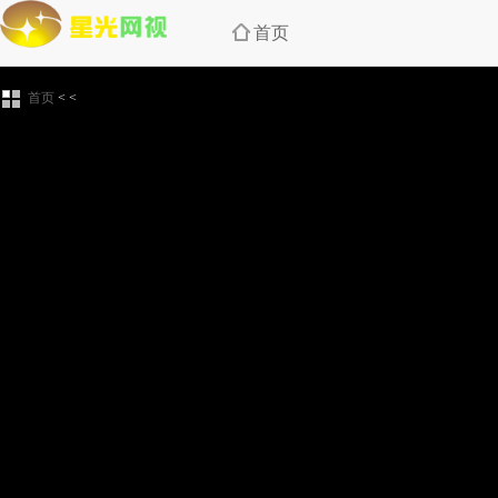
首页
首页
<
<