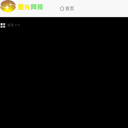
首页
首页
<
<